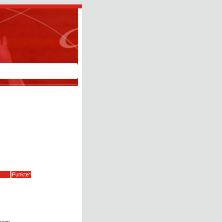
Punkte*
heim