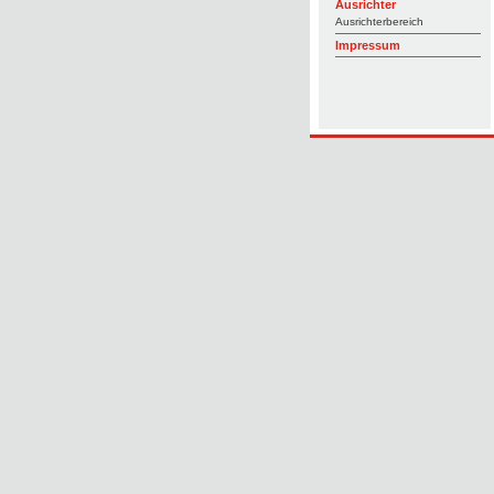
Ausrichter
Ausrichterbereich
Impressum