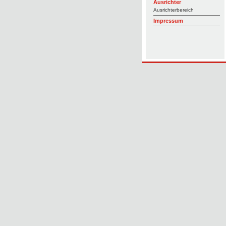
Ausrichter
Ausrichterbereich
Impressum