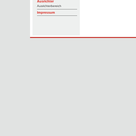
Ausrichter
Ausrichterbereich
Impressum