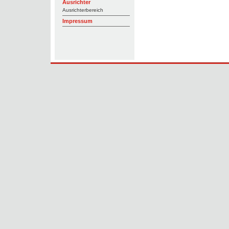
Ausrichter
Ausrichterbereich
Impressum