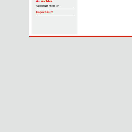
Ausrichter
Ausrichterbereich
Impressum