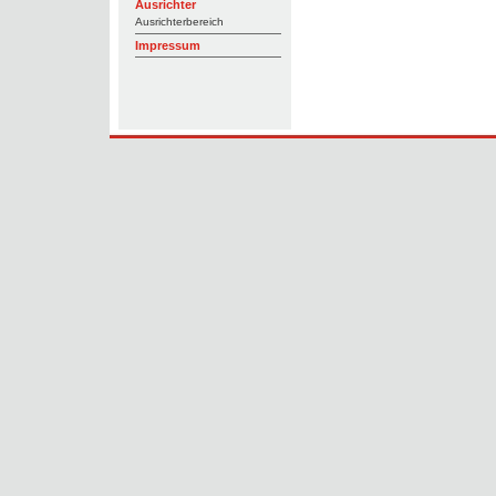
Ausrichter
Ausrichterbereich
Impressum