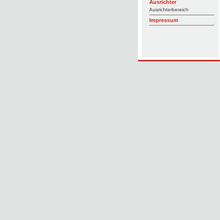
Ausrichter
Ausrichterbereich
Impressum