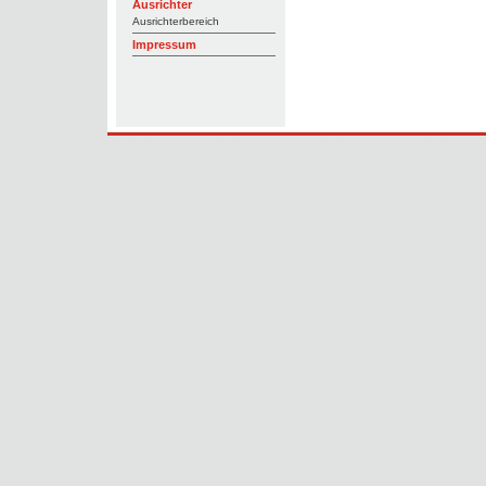
Ausrichter
Ausrichterbereich
Impressum